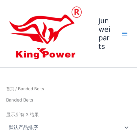
跳
至
内
jun
容
wei
par
ts
首页
/ Banded Belts
Banded Belts
显示所有 3 结果