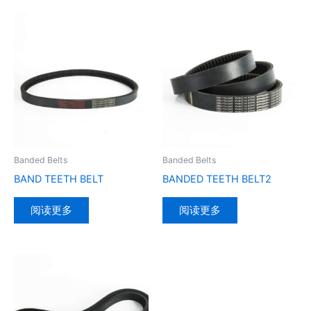
Banded Belts
Banded Belts
BAND TEETH BELT
BANDED TEETH BELT2
阅读更多
阅读更多